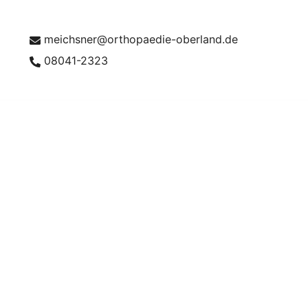
meichsner@orthopaedie-oberland.de
08041-2323