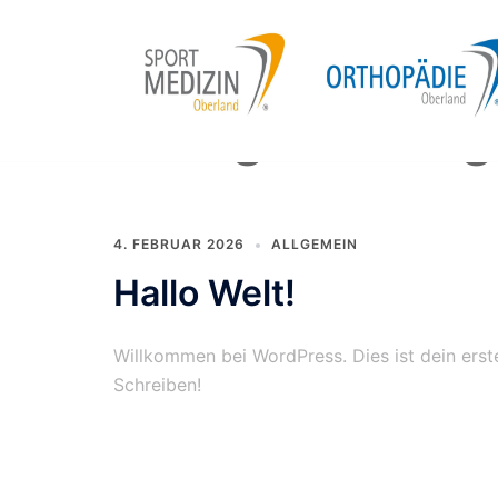
Zum
Inhalt
springen
Kategorie:
All
4. FEBRUAR 2026
ALLGEMEIN
Hallo Welt!
Willkommen bei WordPress. Dies ist dein erst
Schreiben!